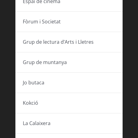
Espai de cinema
Fòrum i Societat
Grup de lectura d’Arts i Lletres
Grup de muntanya
Jo butaca
Kokció
La Calaixera