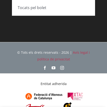
Tocats pel bolet
© Tots els drets reservats - 2026 |
Avís legal i
política de privacitat
Entitat adherida