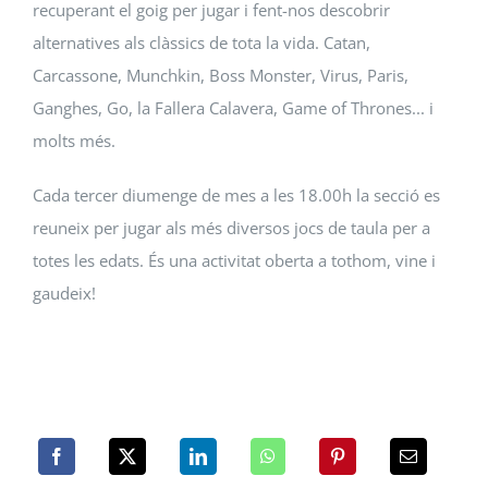
recuperant el goig per jugar i fent-nos descobrir
alternatives als clàssics de tota la vida. Catan,
Carcassone, Munchkin, Boss Monster, Virus, Paris,
Ganghes, Go, la Fallera Calavera, Game of Thrones... i
molts més.
Cada tercer diumenge de mes a les 18.00h la secció es
reuneix per jugar als més diversos jocs de taula per a
totes les edats. És una activitat oberta a tothom, vine i
gaudeix!