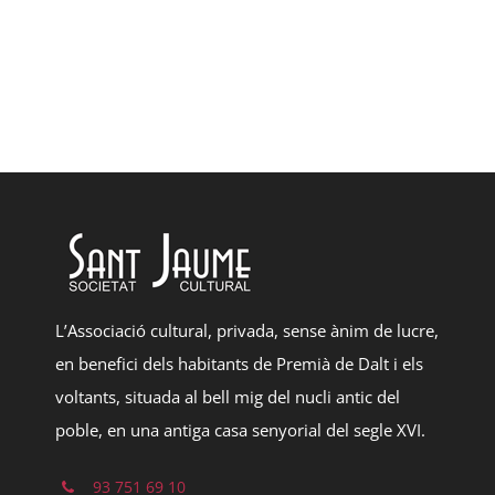
L’Associació cultural, privada, sense ànim de lucre,
en benefici dels habitants de Premià de Dalt i els
voltants, situada al bell mig del nucli antic del
poble, en una antiga casa senyorial del segle XVI.
93 751 69 10