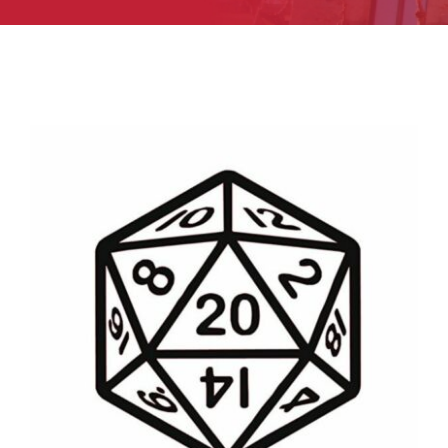
FRANQUESA
ESPAIS
GALERIA
ASSOCIA’T
CONTACTE