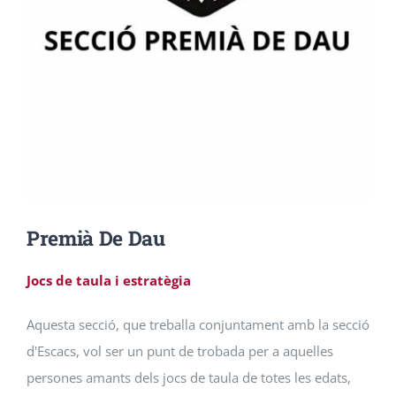
Premià De Dau
Jocs de taula i estratègia
Aquesta secció, que treballa conjuntament amb la secció
d'Escacs, vol ser un punt de trobada per a aquelles
persones amants dels jocs de taula de totes les edats,