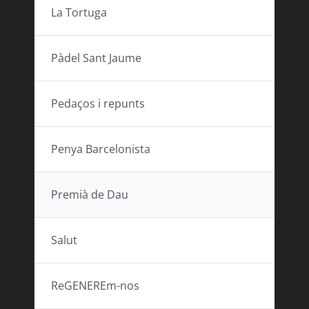
La Tortuga
Pàdel Sant Jaume
Pedaços i repunts
Penya Barcelonista
Premià de Dau
Salut
ReGENEREm-nos