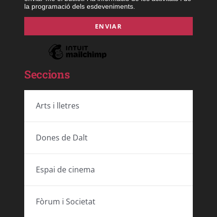
la programació dels esdeveniments.
Seccions
Arts i lletres
Dones de Dalt
Espai de cinema
Fòrum i Societat