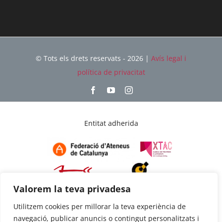
© Tots els drets reservats - 2026 |
Avís legal i
política de privacitat
Entitat adherida
Valorem la teva privadesa
Utilitzem cookies per millorar la teva experiència de
Amb el suport de
navegació, publicar anuncis o contingut personalitzats i