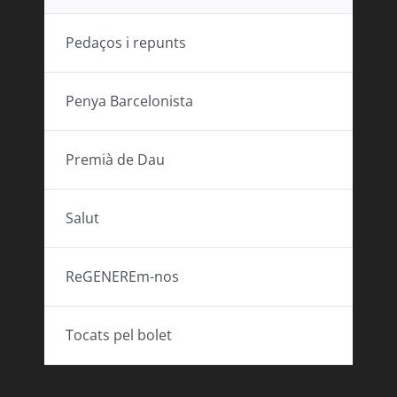
Pedaços i repunts
Penya Barcelonista
Premià de Dau
Salut
ReGENEREm-nos
Tocats pel bolet