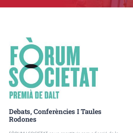
FRANQUESA
ESPAIS
GALERIA
ASSOCIA’T
CONTACTE
Debats, Conferències I Taules
Rodones