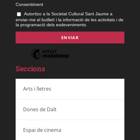
Consentiment
Autoritzo a la Societat Cultural Sant Jaume a
enviar-me el butlletí i la informació de les activitats i de
la programació dels esdeveniments.
Seccions
Arts i lletres
Dones de Dalt
Espai de cinema