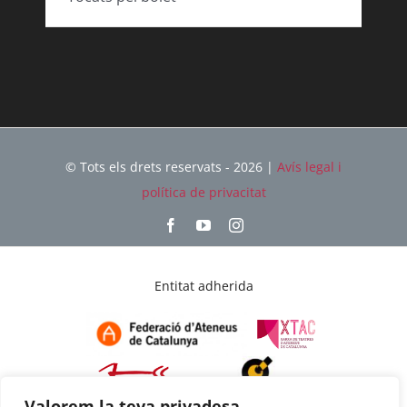
© Tots els drets reservats - 2026 |
Avís legal i
política de privacitat
Entitat adherida
Valorem la teva privadesa