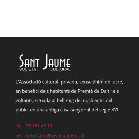
L’Associació cultural, privada, sense ànim de lucre,
en benefici dels habitants de Premià de Dalt i els
voltants, situada al bell mig del nucli antic del
poble, en una antiga casa senyorial del segle XVI.
93 751 69 10
secretaria@scsantjaume.cat