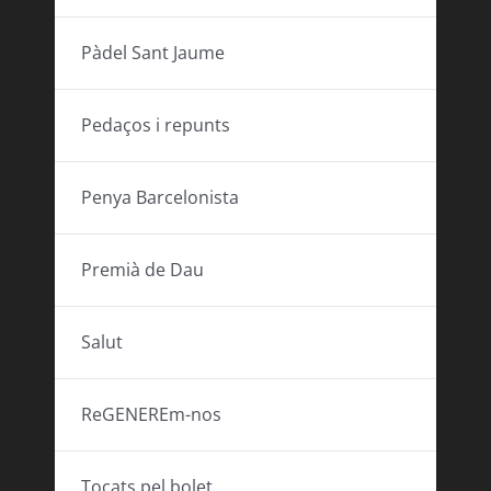
Pàdel Sant Jaume
Pedaços i repunts
Penya Barcelonista
Premià de Dau
Salut
ReGENEREm-nos
Tocats pel bolet