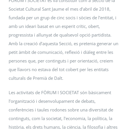
FÒRUM I SOCIETAT es va constituir com a Secció de la
Societat Cultural Sant Jaume el mes d’abril de 2018,
fundada per un grup de cinc socis i sòcies de l’entitat, i
amb un ideari basat en un esperit crític, obert,
progressista i allunyat de qualsevol opció partidista.
Amb la creació d’aquesta Secció, es pretenia generar un
petit àmbit de comunicació, reflexió i diàleg entre les
persones que, per continguts i per orientació, creiem
que llavors no estava del tot cobert per les entitats
culturals de Premià de Dalt.
Les activitats de FÒRUM I SOCIETAT són bàsicament
l’organització i desenvolupament de debats,
conferències i taules rodones sobre una diversitat de
continguts, com la societat, l’economia, la política, la
història, els drets humans, la ciència, la filosofia i altres