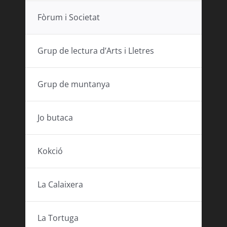
Fòrum i Societat
Grup de lectura d’Arts i Lletres
Grup de muntanya
Jo butaca
Kokció
La Calaixera
La Tortuga