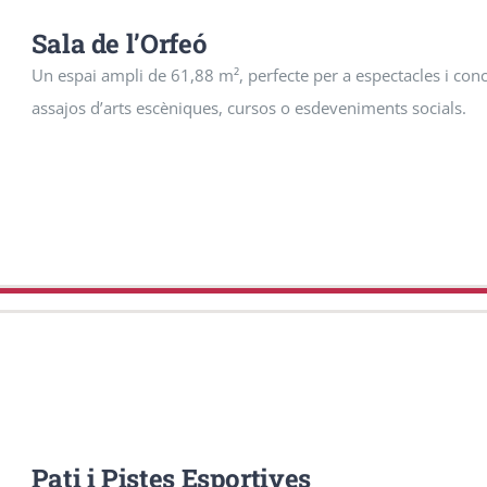
Sala de l’Orfeó
Un espai ampli de 61,88 m², perfecte per a espectacles i conc
assajos d’arts escèniques, cursos o esdeveniments socials.
Pati i Pistes Esportives