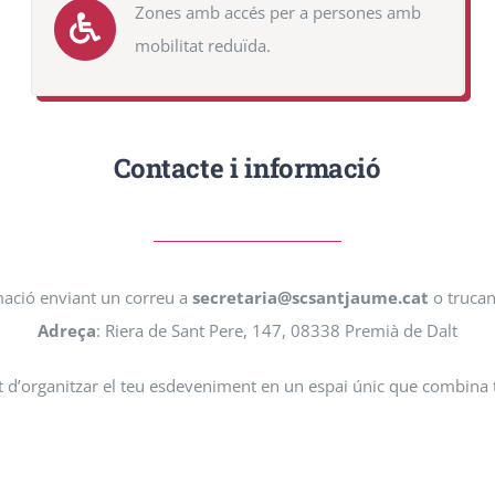
Zones amb accés per a persones amb
mobilitat reduïda.
Contacte i informació
rmació enviant un correu a
secretaria@scsantjaume.cat
o trucan
Adreça
: Riera de Sant Pere, 147, 08338 Premià de Dalt
t d’organitzar el teu esdeveniment en un espai únic que combina tra