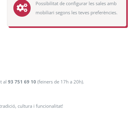
Possibilitat de configurar les sales amb
mobiliari segons les teves preferències.
t al
93 751 69 10
(feiners de 17h a 20h).
dició, cultura i funcionalitat!