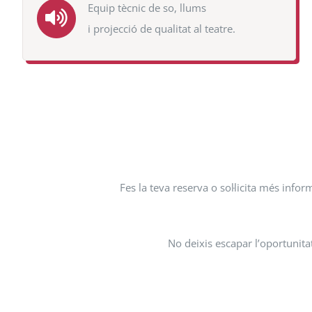
Equip tècnic de so, llums
i projecció de qualitat al teatre.
Fes la teva reserva o sol·licita més info
No deixis escapar l’oportunita