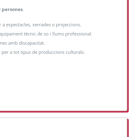
 persones
.
er a espectacles, xerrades o projeccions.
 equipament tècnic de so i llums professional.
ones amb discapacitat.
 per a tot tipus de produccions culturals.