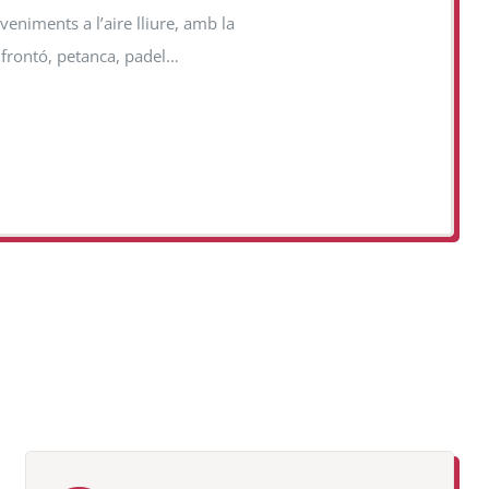
veniments a l’aire lliure, amb la
, frontó, petanca, padel…