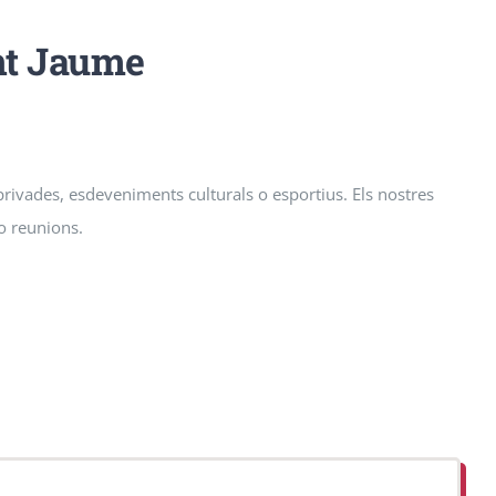
ant Jaume
 privades, esdeveniments culturals o esportius. Els nostres
 o reunions.