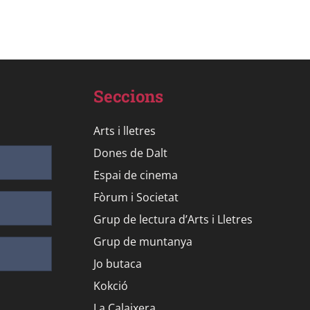
Seccions
Arts i lletres
Dones de Dalt
Espai de cinema
Fòrum i Societat
Grup de lectura d’Arts i Lletres
Grup de muntanya
Jo butaca
Kokció
La Calaixera