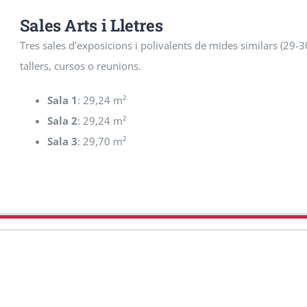
Sales Arts i Lletres
Tres sales d’exposicions i polivalents de mides similars (29-3
tallers, cursos o reunions.
Sala 1
: 29,24 m²
Sala 2
: 29,24 m²
Sala 3
: 29,70 m²