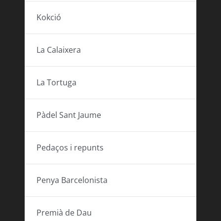
Kokció
La Calaixera
La Tortuga
Pàdel Sant Jaume
Pedaços i repunts
Penya Barcelonista
Premià de Dau