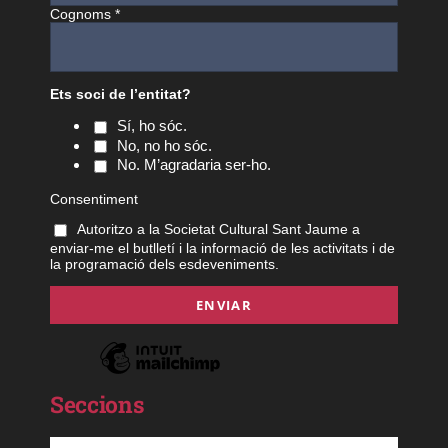
Cognoms
*
Ets soci de l’entitat?
Sí, ho sóc.
No, no ho sóc.
No. M’agradaria ser-ho.
Consentiment
Autoritzo a la Societat Cultural Sant Jaume a
enviar-me el butlletí i la informació de les activitats i de
la programació dels esdeveniments.
Seccions