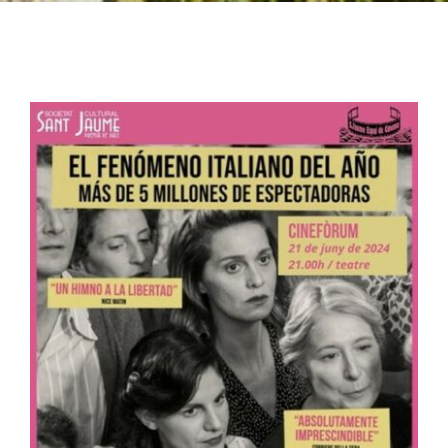
FRANQUESA
ESPAIS
GALERIA
ASSOCIA’T
CONTACTE