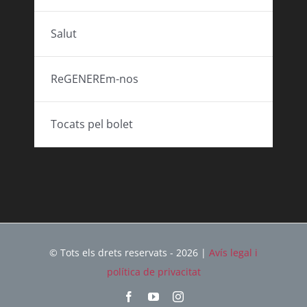
Salut
ReGENEREm-nos
Tocats pel bolet
© Tots els drets reservats - 2026 |
Avís legal i
política de privacitat