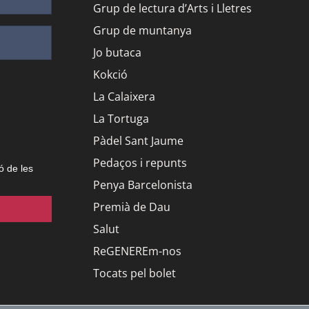
Grup de lectura d’Arts i Lletres
Grup de muntanya
Jo butaca
Kokció
La Calaixera
La Tortuga
Pàdel Sant Jaume
Pedaços i repunts
ó de les
Penya Barcelonista
Premià de Dau
Salut
ReGENEREm-nos
Tocats pel bolet