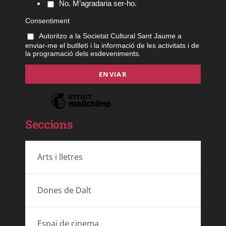
No. M’agradaria ser-ho.
Consentiment
Autoritzo a la Societat Cultural Sant Jaume a
enviar-me el butlletí i la informació de les activitats i de
la programació dels esdeveniments.
Seccions
Arts i lletres
Dones de Dalt
Espai de cinema