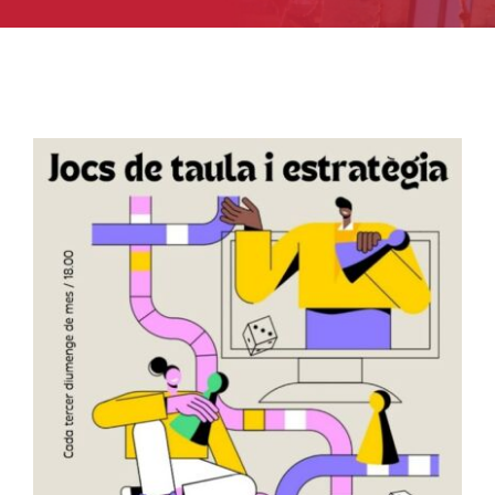
FRANQUESA
ESPAIS
GALERIA
ASSOCIA’T
CONTACTE