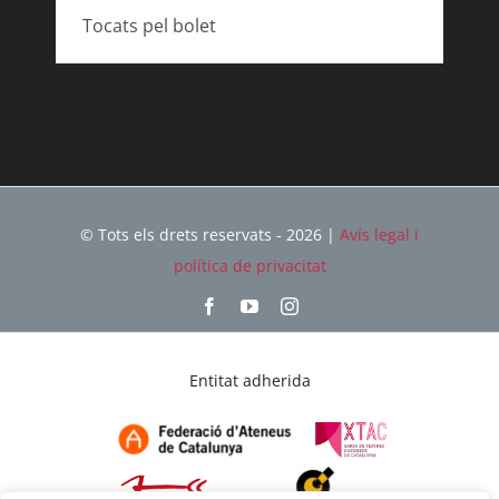
Tocats pel bolet
© Tots els drets reservats - 2026 |
Avís legal i
política de privacitat
Entitat adherida