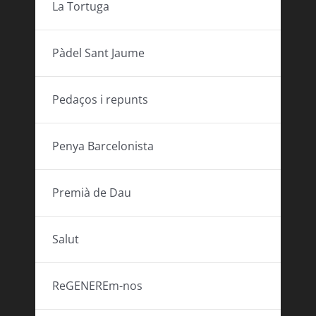
La Tortuga
Pàdel Sant Jaume
Pedaços i repunts
Penya Barcelonista
Premià de Dau
Salut
ReGENEREm-nos