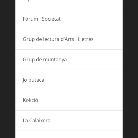
Fòrum i Societat
Grup de lectura d’Arts i Lletres
Grup de muntanya
Jo butaca
Kokció
La Calaixera